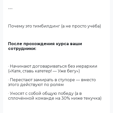
---
Почему это тимбилдинг (а не просто учёба)
После прохождения курса ваши
сотрудники:
· Начинают договариваться без иерархии
(«Катя, ставь катетер! — Уже бегу»)
· Перестают замирать в ступоре — вместо
этого действуют по ролям
· Уносят с собой общую победу (а в
сплочённой команде на 30% ниже текучка)