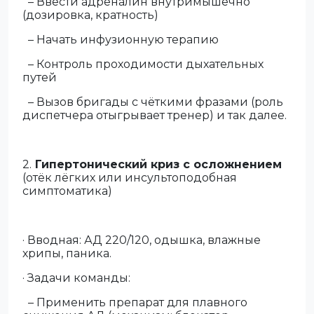
– Ввести адреналин внутримышечно
(дозировка, кратность)
– Начать инфузионную терапию
– Контроль проходимости дыхательных
путей
– Вызов бригады с чёткими фразами (роль
диспетчера отыгрывает тренер) и так далее.
2.
Гипертонический криз с осложнением
(отёк лёгких или инсультоподобная
симптоматика)
· Вводная: АД 220/120, одышка, влажные
хрипы, паника.
· Задачи команды:
– Применить препарат для плавного