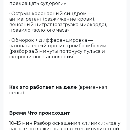
прекращать судороги»
· Острый коронарный синдром —
антиагрегант (разжижение крови),
венозный нитрат (разгрузка миокарда),
правило «золотого часа»
· Обморок + дифференцировка —
вазовагальный против тромбоэмболии
(разбор за 3 минуты по тонусу пульса и
скорости восстановления)
Как это работает на деле
(временная
сетка)
Время Что происходит
10–15 мин Разбор оснащения клиники: «где у
вас всё это лежит, как открыть ампулу одной