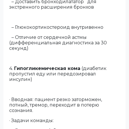
– Доставить бронходилататор
для
экстренного расширения бронхов
– Глюкокортикостероид внутривенно
– Отличие от сердечной астмы
(дифференциальная диагностика за 30
секунд)
4.
Гипогликемическая кома
(диабетик
пропустил еду или передозировал
инсулин)
· Вводная: пациент резко заторможен,
потный, тремор, переходит в потерю
сознания.
· Задачи команды: