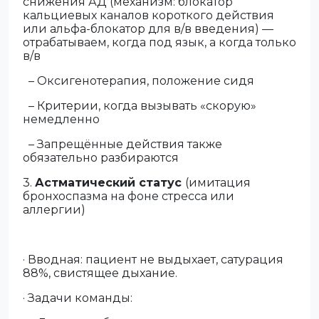
снижения АД (механизм: блокатор
кальциевых каналов короткого действия
или альфа-блокатор для в/в введения) —
отрабатываем, когда под язык, а когда только
в/в
– Оксигенотерапия, положение сидя
– Критерии, когда вызывать «скорую»
немедленно
– Запрещённые действия также
обязательно разбираются
3.
Астматический статус
(имитация
бронхоспазма на фоне стресса или
аллергии)
· Вводная: пациент не выдыхает, сатурация
88%, свистящее дыхание.
· Задачи команды: