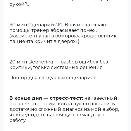
рукой?»
30 мин Сценарий №1. Врачи оказывают
помощь, тренер вбрасывает помехи
(«ассистент упал в обморок», «родственник
пациента кричит в дверях»).
20 мин Debriefing — разбор ошибок без
критики, только системные решения.
Повтор для следующих сценариев
В конце дня — стресс-тест:
неизвестный
заранее сценарий
когда нужно поставить
достаточно сложный диагноз на мой выбор,
чтобы увидеть настоящую командную
работу.