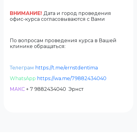
ВНИМАНИЕ!
Дата и город проведения
офис-курса согласовываются c Вами
По вопросам проведения курса в Вашей
клинике обращаться:
Телеграм
https://t.me/ernstdentima
WhatsApp
https://wa.me/79882434040
МАКС
+ 7 9882434040 Эрнст