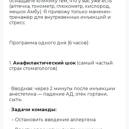
оснащаете клинику тем, что у вас уже есть
(аптечка, тонометр, глюкометр, кислород,
мешок Амбу). Я привожу только манекен-
тренажёр для внутревенных инъекций и
стресс.
Программа одного дня (6 часов):
1.
Анафилактический шок
(самый частый
страх стоматологов)
· Вводная: через 2 минуты после инъекции
анестетика — падение АД, отёк гортани,
сыпь.
·
Задачи команды:
– Остановить введение аллергена