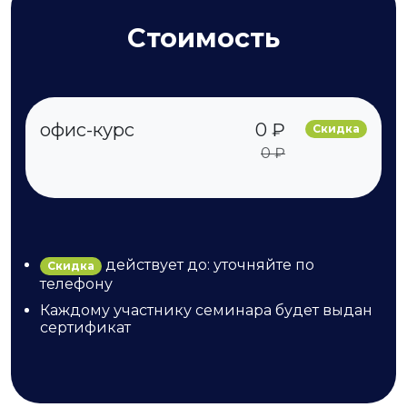
Стоимость
офис-курс
0 ₽
Скидка
0 ₽
действует до: уточняйте по
Скидка
телефону
Каждому участнику семинара будет выдан
сертификат