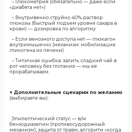
– Глюкометрия (обязательно — даже если
«диабета нет»)
– Внутривенно струйно 40% раствор
глюкозы (быстрый подъем уровня сахара в
крови) — дозировка по алгоритму
– Если венозного доступа нет — глюкагон
внутримышечно (механизм: мобилизация
гликогена из печени)
– Типичная ошибка: залить сладкий чай в
рот человеку без глотания — мы её
прорабатываем
+ Дополнительные сценарии по желанию
(выбираете вы):
· Эпилептический статус — в/м
бензодиазепин (противосудорожный
механизм), защита от травм, алгоритм «когда