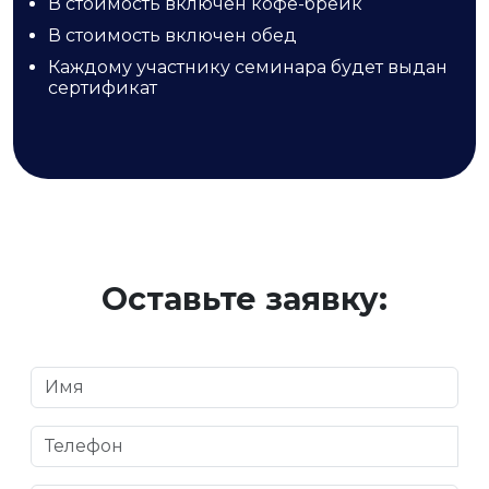
В стоимость включен кофе-брейк
В стоимость включен обед
Каждому участнику семинара будет выдан
сертификат
Оставьте заявку: