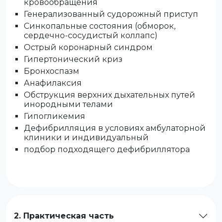
кровообращения
Генерализованный судорожный приступ
Синкопальные состояния (обморок,
сердечно-сосудистый коллапс)
Острый коронарный синдром
Гипертонический криз
Бронхоспазм
Анафилаксия
Обструкция верхних дыхательных путей
инородными телами
Гипогликемия
Дефибрилляция в условиях амбулаторной
клиники и индивидуальный
подбор подходящего дефибриллятора
2. Практическая часть