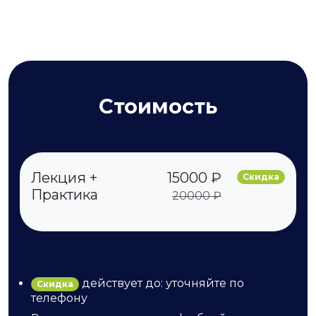
Стоимость
Лекция +
15000 ₽
Скидка
Практика
20000 ₽
действует до: уточняйте по
Скидка
телефону