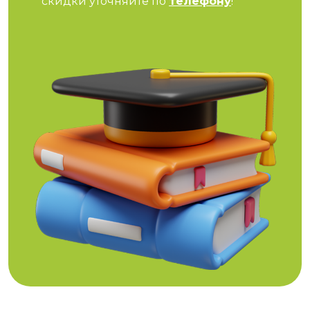
скидки уточняйте по
телефону
!